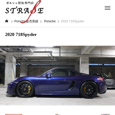
Porsche販売実績
Porsche
2020 718Spyder
2020 718Spyder